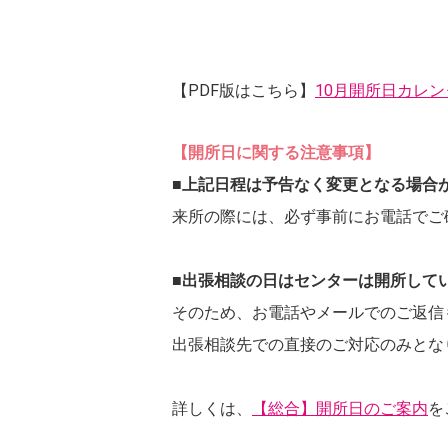
【PDF版はこちら】
10月開所日カレン
【開所日に関する注意事項】
■上記日程は予告なく変更となる場合
来所の際には、必ず事前にお電話でご
■出張相談の日はセンターは開所して
そのため、お電話やメールでのご返信
出張相談先での直接のご対応のみとな
詳しくは、
【総合】開所日のご案内
を