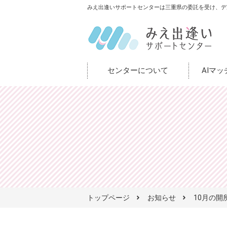
みえ出逢いサポートセンターは三重県の委託を受け、デ
センターについて
AIマ
トップページ
お知らせ
10月の開所