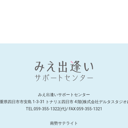
みえ出逢いサポートセンター
重県四日市市安島 1-3-31 トナリエ四日市
4 階(株式会社デルタスタジオ
TEL:059-355-1322(代)/ FAX:059-355-1321
南勢サテライト