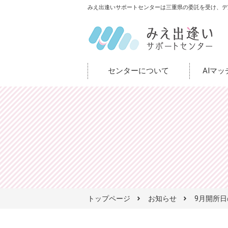
みえ出逢いサポートセンターは三重県の委託を受け、デ
センターについて
AIマ
トップページ
お知らせ
9月開所日の