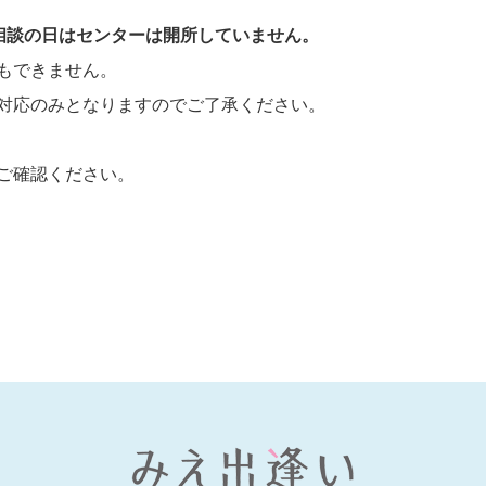
相談の日はセンターは開所していません。
もできません。
対応のみとなりますのでご了承ください。
ご確認ください。