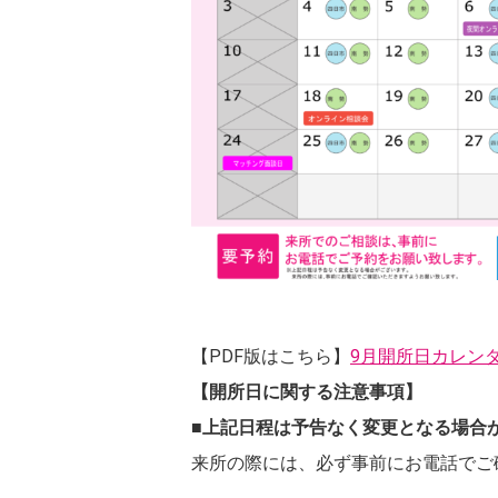
【PDF版はこちら】
9月開所日カレン
【開所日に関する注意事項】
■上記日程は予告なく変更となる場合
来所の際には、必ず事前にお電話でご