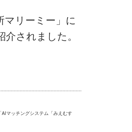
談所マリーミー」に
紹介されました。
「AIマッチングシステム「みえむす