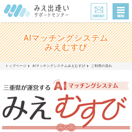
AIマッチングシステム
みえむすび
トップページ
AIマッチングシステムみえむすび
ご利用の流れ