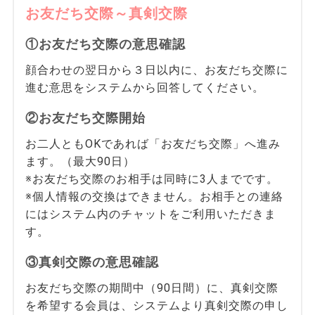
お友だち交際～真剣交際
①お友だち交際の意思確認
顔合わせの翌日から３日以内に、お友だち交際に
進む意思をシステムから回答してください。
②お友だち交際開始
お二人ともOKであれば「お友だち交際」へ進み
ます。（最大90日）
※お友だち交際のお相手は同時に3人までです。
※個人情報の交換はできません。お相手との連絡
にはシステム内のチャットをご利用いただきま
す。
③真剣交際の意思確認
お友だち交際の期間中（90日間）に、真剣交際
を希望する会員は、システムより真剣交際の申し