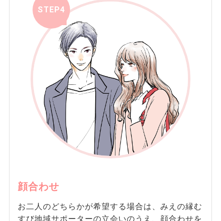
STEP4
顔合わせ
お二人のどちらかが希望する場合は、みえの縁む
すび地域サポーターの立会いのうえ、顔合わせを