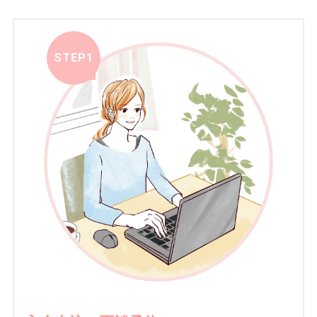
STEP1