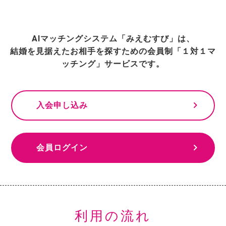
AIマッチングシステム「みえむすび」は、
結婚を見据えたお相手を探すための会員制「１対１マ
ッチング」サービスです。
keyboard_arrow_right
入会申し込み
keyboard_arrow_right
会員ログイン
利用の流れ