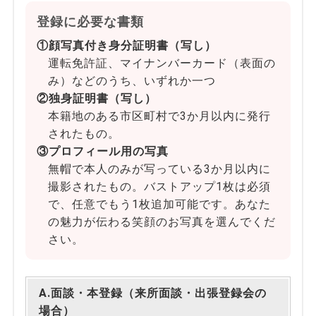
登録に必要な書類
①顔写真付き身分証明書（写し）
運転免許証、マイナンバーカード（表面の
み）などのうち、いずれか一つ
②独身証明書（写し）
本籍地のある市区町村で3か月以内に発行
されたもの。
③プロフィール用の写真
無帽で本人のみが写っている3か月以内に
撮影されたもの。バストアップ1枚は必須
で、任意でもう1枚追加可能です。あなた
の魅力が伝わる笑顔のお写真を選んでくだ
さい。
A.面談・本登録（来所面談・出張登録会の
場合）