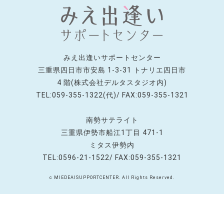
みえ出逢いサポートセンター
三重県四日市市安島 1-3-31 トナリエ四日市
4 階(株式会社デルタスタジオ内)
TEL:059-355-1322(代)/ FAX:059-355-1321
南勢サテライト
三重県伊勢市船江1丁目 471-1
ミタス伊勢内
TEL:0596-21-1522/ FAX:059-355-1321
c MIEDEAISUPPORTCENTER. All Rights Reserved.