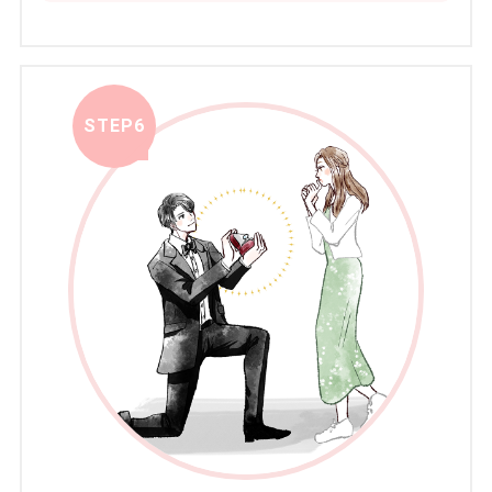
STEP6