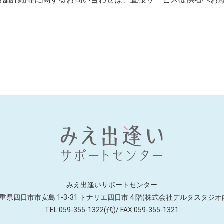
みえ出逢いサポートセンター
重県四日市市安島 1-3-31 トナリエ四日市
4 階(株式会社デルタスタジオ
TEL:059-355-1322(代)/ FAX:059-355-1321