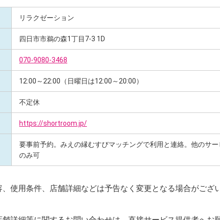
リラクゼーション
四日市市鵜の森1丁目7-3 1D
070-9080-3468
12:00～22:00（日曜日は12:00～20:00）
不定休
https://shortroom.jp/
要事前予約。みえの縁むすびマッチングで利用と連絡。他のサー
のみ可
容、使用条件、店舗詳細などは予告なく変更となる場合がござ
店舗詳細等に関するお問い合わせは、直接サービス提供者へお