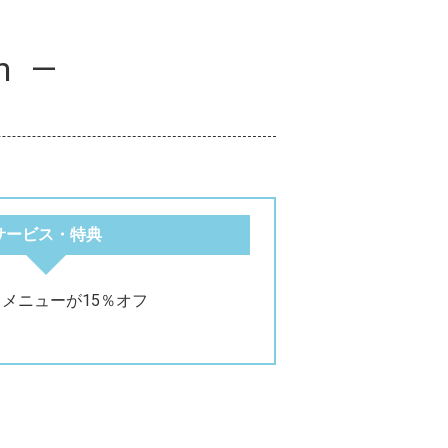
m
サービス・特典
メニューが15％オフ