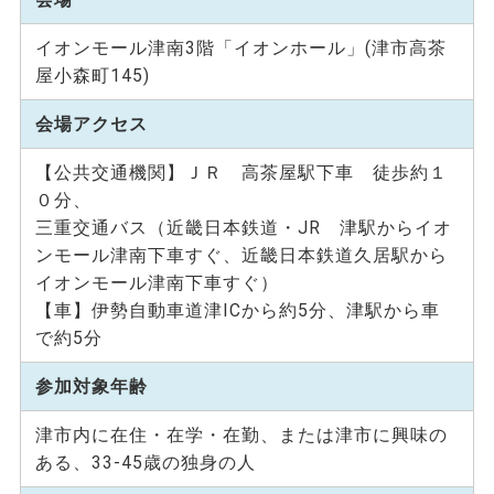
イオンモール津南3階「イオンホール」(津市高茶
屋小森町145)
会場アクセス
【公共交通機関】ＪＲ 高茶屋駅下車 徒歩約１
０分、
三重交通バス（近畿日本鉄道・JR 津駅からイオ
ンモール津南下車すぐ、近畿日本鉄道久居駅から
イオンモール津南下車すぐ）
【車】伊勢自動車道津ICから約5分、津駅から車
で約5分
参加対象年齢
津市内に在住・在学・在勤、または津市に興味の
ある、33-45歳の独身の人