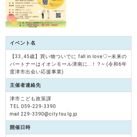
イベント名
【33₋45歳】買い物ついでに fall in love♡~未来の
パートナーはイオンモール津南に…！？~ (令和6年
度津市出会い応援事業)
主催者連絡先
津市こども政策課
TEL 059-229-3390
mail 229-3390@city.tsu.lg.jp
開催日時