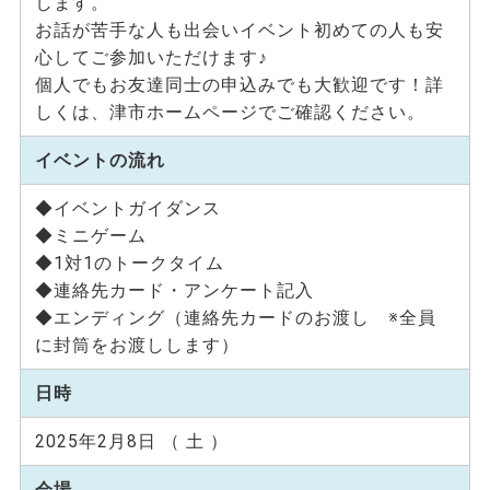
します。
お話が苦手な人も出会いイベント初めての人も安
心してご参加いただけます♪
個人でもお友達同士の申込みでも大歓迎です！詳
しくは、津市ホームページでご確認ください。
イベントの流れ
◆イベントガイダンス
◆ミニゲーム
◆1対1のトークタイム
◆連絡先カード・アンケート記入
◆エンディング（連絡先カードのお渡し ※全員
に封筒をお渡しします）
日時
2025年2月8日 （ 土 ）
会場