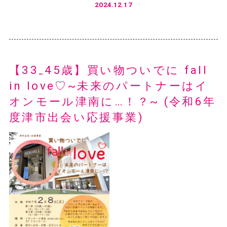
2024.12.17
【33₋45歳】買い物ついでに fall
in love♡~未来のパートナーはイ
オンモール津南に…！？~ (令和6年
度津市出会い応援事業)